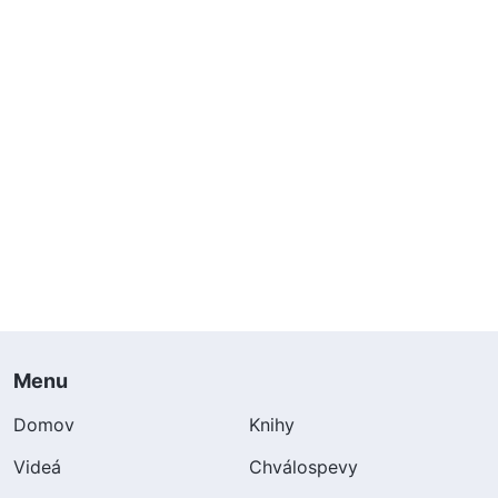
Menu
Domov
Knihy
Videá
Chválospevy