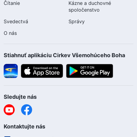
Čítanie
Kázne a duchovné
spoločenstvo
Svedectvá
Správy
O nás
Stiahnuť aplikáciu Cirkev Všemohúceho Boha
Sledujte nás
Kontaktujte nás