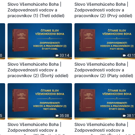
Slovo Všemohúceho Boha |
Slovo Všemohúceho Boha |
Zodpovednosti vodcov a
Zodpovednosti vodcov a
)
pracovníkov (1) (Tretí oddiel)
pracovníkov (2) (Prvý oddiel)
20
33:14
43:1
Slovo Všemohúceho Boha |
Slovo Všemohúceho Boha |
Zodpovednosti vodcov a
Zodpovednosti vodcov a
pracovníkov (2) (Štvrtý oddiel)
pracovníkov (2) (Piaty oddiel)
45
35:08
38:1
Slovo Všemohúceho Boha |
Slovo Všemohúceho Boha |
Zodpovednosti vodcov a
Zodpovednosti vodcov a