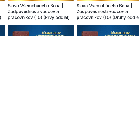
Slovo Všemohúceho Boha |
Slovo Všemohúceho Boha |
Zodpovednosti vodcov a
Zodpovednosti vodcov a
)
pracovníkov (10) (Prvý oddiel)
pracovníkov (10) (Druhý oddie
52
28:41
37:0
Slovo Všemohúceho Boha |
Slovo Všemohúceho Boha |
Zodpovednosti vodcov a
Zodpovednosti vodcov a
l)
pracovníkov (10) (Piaty oddiel)
pracovníkov (11) (Prvý oddiel)
23
37:54
36:4
Slovo Všemohúceho Boha |
Slovo Všemohúceho Boha |
Zodpovednosti vodcov a
Zodpovednosti vodcov a