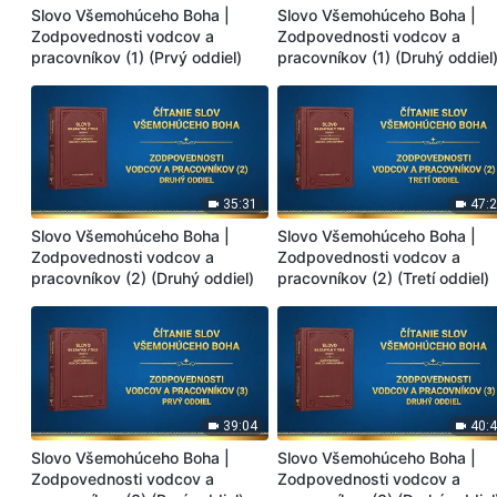
Slovo Všemohúceho Boha |
Slovo Všemohúceho Boha |
Zodpovednosti vodcov a
Zodpovednosti vodcov a
pracovníkov (1) (Prvý oddiel)
pracovníkov (1) (Druhý oddiel
35:31
47:
Slovo Všemohúceho Boha |
Slovo Všemohúceho Boha |
Zodpovednosti vodcov a
Zodpovednosti vodcov a
pracovníkov (2) (Druhý oddiel)
pracovníkov (2) (Tretí oddiel)
39:04
40:
Slovo Všemohúceho Boha |
Slovo Všemohúceho Boha |
Zodpovednosti vodcov a
Zodpovednosti vodcov a