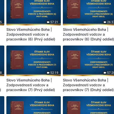
55
57:21
26:3
Slovo Všemohúceho Boha |
Slovo Všemohúceho Boha |
Zodpovednosti vodcov a
Zodpovednosti vodcov a
pracovníkov (6) (Prvý oddiel)
pracovníkov (6) (Druhý oddiel
28
52:19
57:2
Slovo Všemohúceho Boha |
Slovo Všemohúceho Boha |
Zodpovednosti vodcov a
Zodpovednosti vodcov a
)
pracovníkov (7) (Prvý oddiel)
pracovníkov (7) (Druhý oddiel)