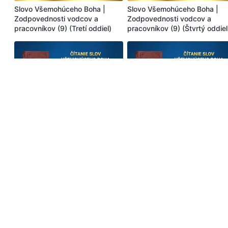
Slovo Všemohúceho Boha |
Slovo Všemohúceho Boha |
Zodpovednosti vodcov a
Zodpovednosti vodcov a
pracovníkov (9) (Tretí oddiel)
pracovníkov (9) (Štvrtý oddiel
37:38
37:
Slovo Všemohúceho Boha |
Slovo Všemohúceho Boha |
Zodpovednosti vodcov a
Zodpovednosti vodcov a
pracovníkov (10) (Tretí oddiel)
pracovníkov (10) (Štvrtý oddie
56:34
46:
Slovo Všemohúceho Boha |
Slovo Všemohúceho Boha |
Zodpovednosti vodcov a
Zodpovednosti vodcov a