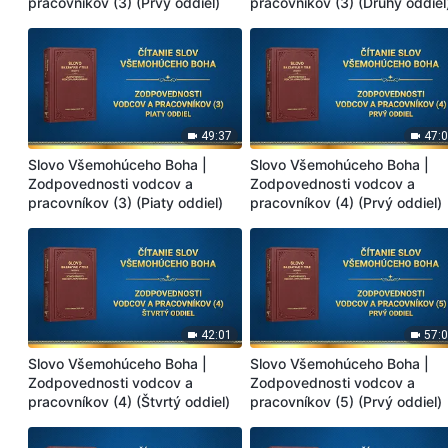
pracovníkov (3) (Prvý oddiel)
pracovníkov (3) (Druhý oddiel
49:37
47:
Slovo Všemohúceho Boha |
Slovo Všemohúceho Boha |
Zodpovednosti vodcov a
Zodpovednosti vodcov a
pracovníkov (3) (Piaty oddiel)
pracovníkov (4) (Prvý oddiel)
42:01
57:
Slovo Všemohúceho Boha |
Slovo Všemohúceho Boha |
Zodpovednosti vodcov a
Zodpovednosti vodcov a
pracovníkov (4) (Štvrtý oddiel)
pracovníkov (5) (Prvý oddiel)