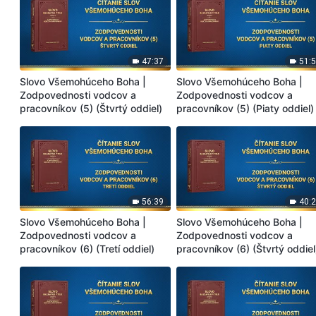
47:37
51:
Slovo Všemohúceho Boha |
Slovo Všemohúceho Boha |
Zodpovednosti vodcov a
Zodpovednosti vodcov a
pracovníkov (5) (Štvrtý oddiel)
pracovníkov (5) (Piaty oddiel)
56:39
40:
Slovo Všemohúceho Boha |
Slovo Všemohúceho Boha |
Zodpovednosti vodcov a
Zodpovednosti vodcov a
pracovníkov (6) (Tretí oddiel)
pracovníkov (6) (Štvrtý oddiel