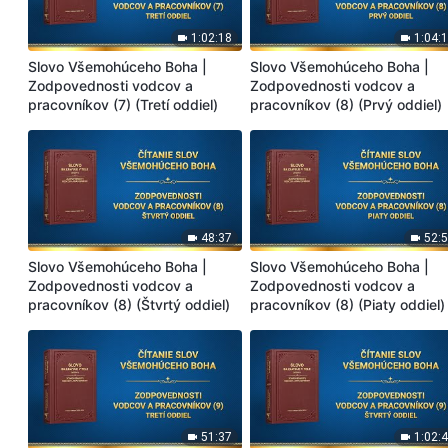
1:02:18
1:04:
Slovo Všemohúceho Boha |
Slovo Všemohúceho Boha |
Zodpovednosti vodcov a
Zodpovednosti vodcov a
pracovníkov (7) (Tretí oddiel)
pracovníkov (8) (Prvý oddiel)
48:37
52:
Slovo Všemohúceho Boha |
Slovo Všemohúceho Boha |
Zodpovednosti vodcov a
Zodpovednosti vodcov a
pracovníkov (8) (Štvrtý oddiel)
pracovníkov (8) (Piaty oddiel)
51:37
1:02: