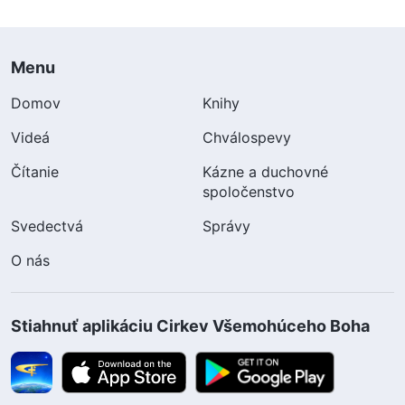
Menu
Domov
Knihy
Videá
Chválospevy
Čítanie
Kázne a duchovné
spoločenstvo
Svedectvá
Správy
O nás
Stiahnuť aplikáciu Cirkev Všemohúceho Boha