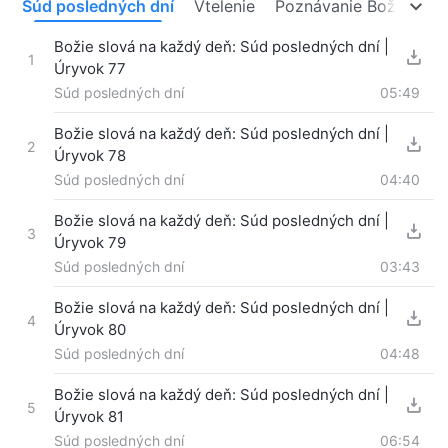
o
Súd posledných dní
Vtelenie
Poznávanie Božieho di
Božie slová na každý deň: Súd posledných dní |
1
Úryvok 77
Súd posledných dní
05:49
Božie slová na každý deň: Súd posledných dní |
2
Úryvok 78
Súd posledných dní
04:40
Božie slová na každý deň: Súd posledných dní |
3
Úryvok 79
Súd posledných dní
03:43
Božie slová na každý deň: Súd posledných dní |
4
Úryvok 80
Súd posledných dní
04:48
Božie slová na každý deň: Súd posledných dní |
5
Úryvok 81
Súd posledných dní
06:54