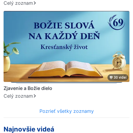
Celý zoznam
30 videí
Zjavenie a Božie dielo
Celý zoznam
Pozrieť všetky zoznamy
Najnovšie videá