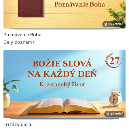
197 videí
Poznávanie Boha
Celý zoznam
45 videí
Tri fázy diela