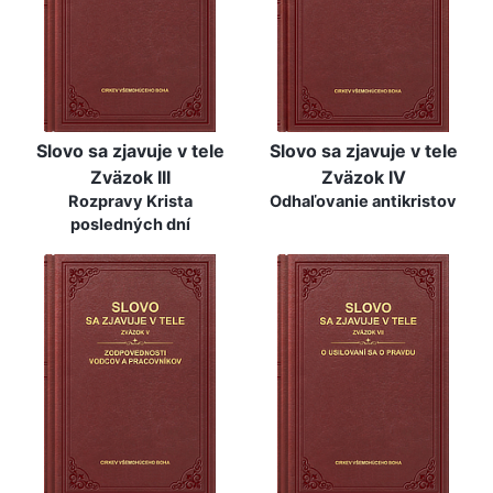
Slovo sa zjavuje v tele
Slovo sa zjavuje v tele
Zväzok III
Zväzok IV
Rozpravy Krista
Odhaľovanie antikristov
posledných dní