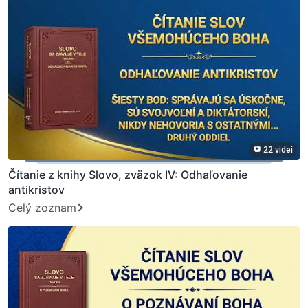
22 videí
Čítanie z knihy Slovo, zväzok IV: Odhaľovanie
antikristov
Celý zoznam