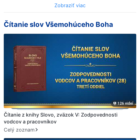
Zobraziť viac
Čítanie slov Všemohúceho Boha
126 videí
Čítanie z knihy Slovo, zväzok V: Zodpovednosti
vodcov a pracovníkov
Celý zoznam