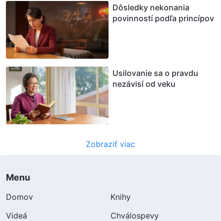
Dôsledky nekonania
povinností podľa princípov
Usilovanie sa o pravdu
nezávisí od veku
Zobraziť viac
Menu
Domov
Knihy
Videá
Chválospevy