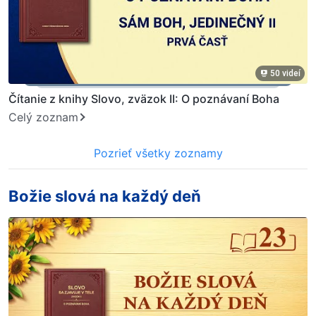
50 videí
Čítanie z knihy Slovo, zväzok II: O poznávaní Boha
Celý zoznam
Pozrieť všetky zoznamy
Božie slová na každý deň