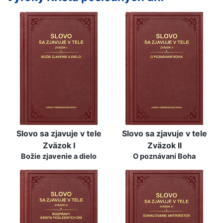
Slovo sa zjavuje v tele
Slovo sa zjavuje v tele
Zväzok I
Zväzok II
Božie zjavenie a dielo
O poznávaní Boha