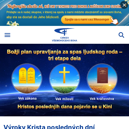
Výroky Krista posledných dní