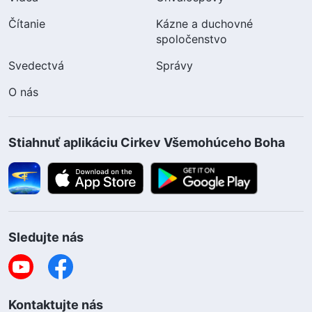
Čítanie
Kázne a duchovné
spoločenstvo
Svedectvá
Správy
O nás
Stiahnuť aplikáciu Cirkev Všemohúceho Boha
Sledujte nás
Kontaktujte nás