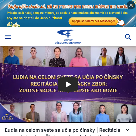
Ľudia na celom svete sa učia po čínsky | Recitácia