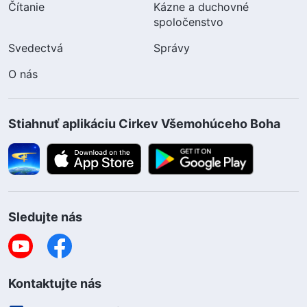
Čítanie
Kázne a duchovné
spoločenstvo
Svedectvá
Správy
O nás
Stiahnuť aplikáciu Cirkev Všemohúceho Boha
Sledujte nás
Kontaktujte nás