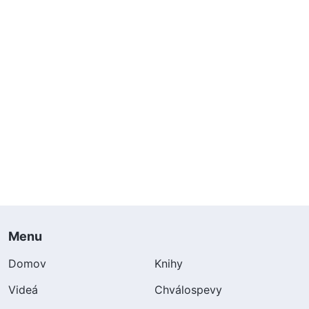
Menu
Domov
Knihy
Videá
Chválospevy