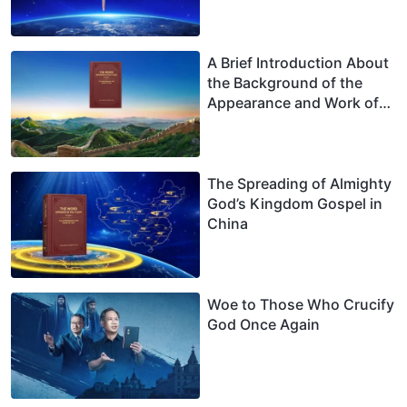
A Brief Introduction About
the Background of the
Appearance and Work of
Christ of the Last Days in
China
The Spreading of Almighty
God’s Kingdom Gospel in
China
Woe to Those Who Crucify
God Once Again