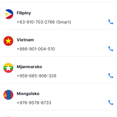
Filipíny
+63-910-703-2766 (Smart)
Vietnam
+886-901-004-510
Mjanmarsko
+959-665-906-326
Mongolsko
+976-9578-8733