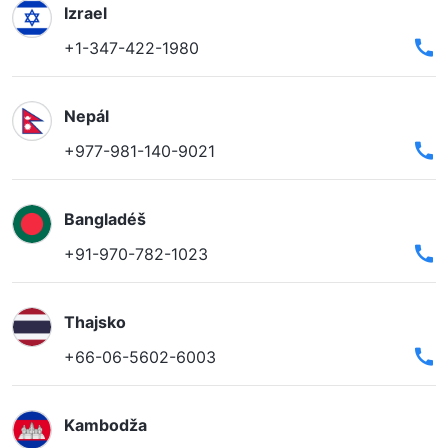
Izrael
+1-347-422-1980
Nepál
+977-981-140-9021
Bangladéš
+91-970-782-1023
Thajsko
+66-06-5602-6003
Kambodža