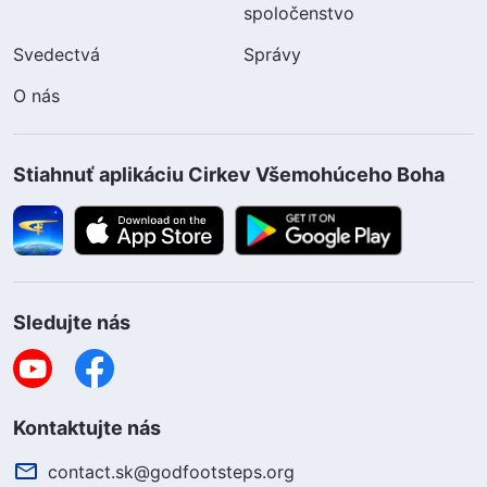
spoločenstvo
Svedectvá
Správy
O nás
Stiahnuť aplikáciu Cirkev Všemohúceho Boha
Sledujte nás
Kontaktujte nás
contact.sk@godfootsteps.org