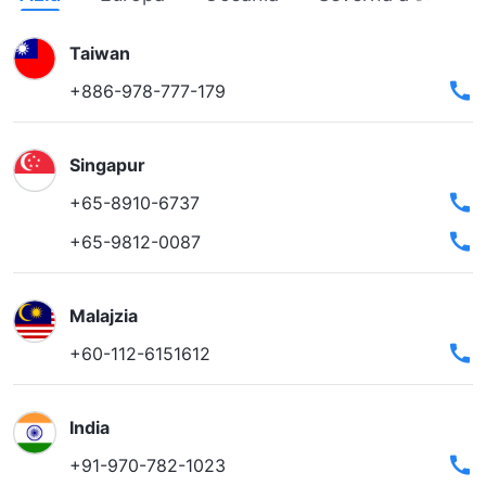
Taiwan
+886-978-777-179
Singapur
+65-8910-6737
+65-9812-0087
Malajzia
+60-112-6151612
India
+91-970-782-1023