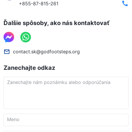
+855-87-815-261
Ďalšie spôsoby, ako nás kontaktovať
contact.sk@godfootsteps.org
Zanechajte odkaz
Zanechajte nám poznámku alebo odporúčania
Meno