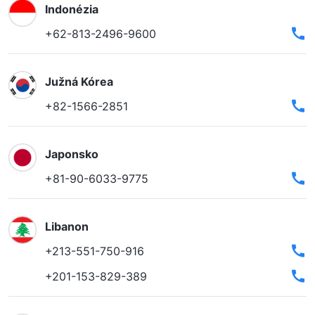
Indonézia
+62-813-2496-9600
Južná Kórea
+82-1566-2851
Japonsko
+81-90-6033-9775
Libanon
+213-551-750-916
+201-153-829-389