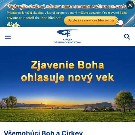
Všemohúci Boh a Cirkev