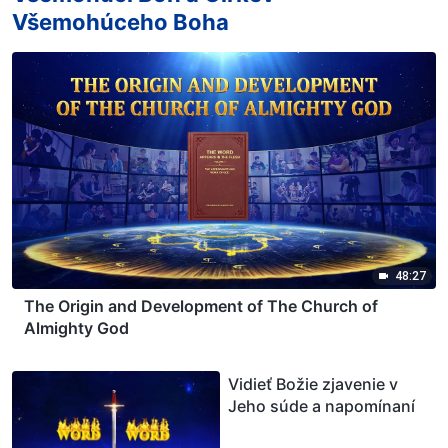
Všemohúceho Boha
48:27
The Origin and Development of The Church of
Almighty God
Vidieť Božie zjavenie v
Jeho súde a napomínaní