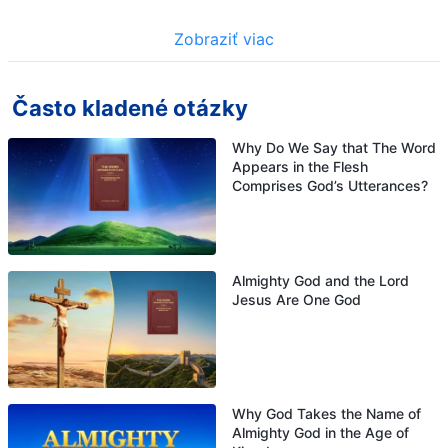
Zobraziť viac
Často kladené otázky
Why Do We Say that The Word
Appears in the Flesh
Comprises God’s Utterances?
Almighty God and the Lord
Jesus Are One God
Why God Takes the Name of
Almighty God in the Age of