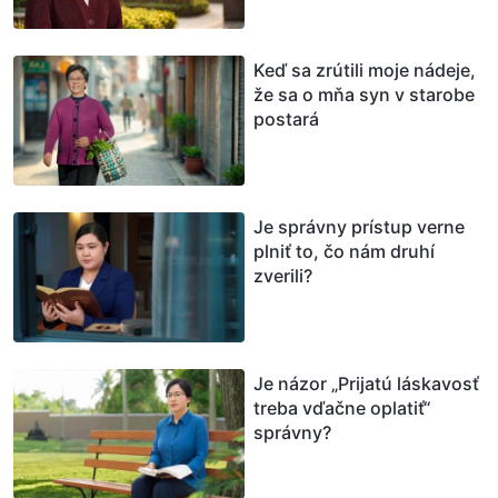
Keď sa zrútili moje nádeje,
že sa o mňa syn v starobe
postará
Je správny prístup verne
plniť to, čo nám druhí
zverili?
Je názor „Prijatú láskavosť
treba vďačne oplatiť“
správny?