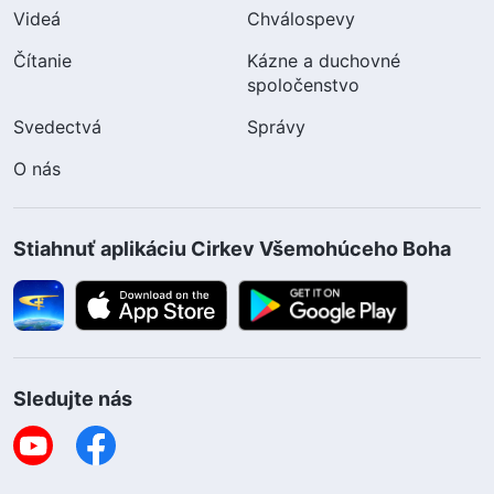
Videá
Chválospevy
Čítanie
Kázne a duchovné
spoločenstvo
Svedectvá
Správy
O nás
Stiahnuť aplikáciu Cirkev Všemohúceho Boha
Sledujte nás