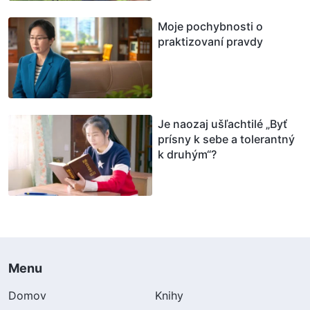
Moje pochybnosti o
praktizovaní pravdy
Je naozaj ušľachtilé „Byť
prísny k sebe a tolerantný
k druhým“?
Menu
Domov
Knihy