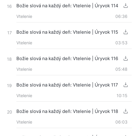
Božie slová na každý deň: Vtelenie | Úryvok 114
16
Vtelenie
06:36
Božie slová na každý deň: Vtelenie | Úryvok 115
17
Vtelenie
03:53
Božie slová na každý deň: Vtelenie | Úryvok 116
18
Vtelenie
05:48
Božie slová na každý deň: Vtelenie | Úryvok 117
19
Vtelenie
10:15
Božie slová na každý deň: Vtelenie | Úryvok 118
20
Vtelenie
06:03