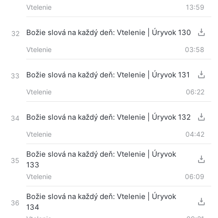
Vtelenie
13:59
Božie slová na každý deň: Vtelenie | Úryvok 130
32
Vtelenie
03:58
Božie slová na každý deň: Vtelenie | Úryvok 131
33
Vtelenie
06:22
Božie slová na každý deň: Vtelenie | Úryvok 132
34
Vtelenie
04:42
Božie slová na každý deň: Vtelenie | Úryvok
35
133
Vtelenie
06:09
Božie slová na každý deň: Vtelenie | Úryvok
36
134