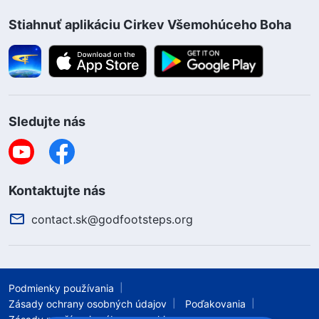
Stiahnuť aplikáciu Cirkev Všemohúceho Boha
Sledujte nás
Kontaktujte nás
contact.sk@godfootsteps.org
Podmienky používania
Zásady ochrany osobných údajov
Poďakovania