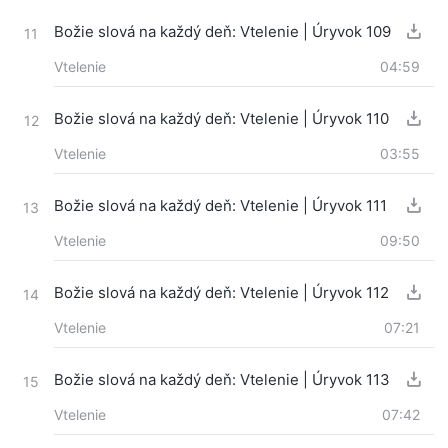
Božie slová na každý deň: Vtelenie | Úryvok 109
11
Vtelenie
04:59
Božie slová na každý deň: Vtelenie | Úryvok 110
12
Vtelenie
03:55
Božie slová na každý deň: Vtelenie | Úryvok 111
13
Vtelenie
09:50
Božie slová na každý deň: Vtelenie | Úryvok 112
14
Vtelenie
07:21
Božie slová na každý deň: Vtelenie | Úryvok 113
15
Vtelenie
07:42