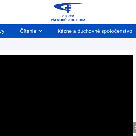
vy
Čítanie
Kázne a duchovné spoločenstvo