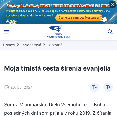
Domov
Svedectvá
Ostatné
Moja tŕnistá cesta šírenia evanjelia
26. 05. 2024
Som z Mjanmarska. Dielo Všemohúceho Boha
posledných dní som prijala v roku 2019. Z čítania