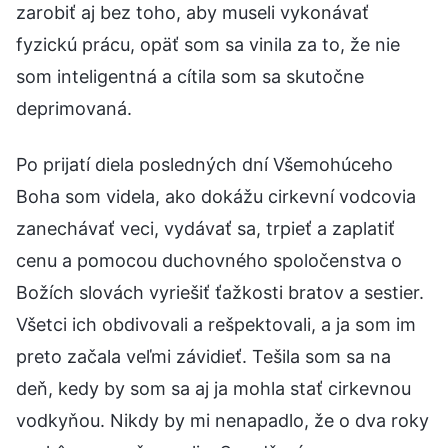
zarobiť aj bez toho, aby museli vykonávať
fyzickú prácu, opäť som sa vinila za to, že nie
som inteligentná a cítila som sa skutočne
deprimovaná.
Po prijatí diela posledných dní Všemohúceho
Boha som videla, ako dokážu cirkevní vodcovia
zanechávať veci, vydávať sa, trpieť a zaplatiť
cenu a pomocou duchovného spoločenstva o
Božích slovách vyriešiť ťažkosti bratov a sestier.
Všetci ich obdivovali a rešpektovali, a ja som im
preto začala veľmi závidieť. Tešila som sa na
deň, kedy by som sa aj ja mohla stať cirkevnou
vodkyňou. Nikdy by mi nenapadlo, že o dva roky