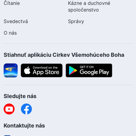
Čítanie
Kázne a duchovné
spoločenstvo
Svedectvá
Správy
O nás
Stiahnuť aplikáciu Cirkev Všemohúceho Boha
Sledujte nás
Kontaktujte nás