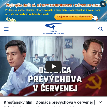
Kresťanský film | Domáca prevýchova v červenej |