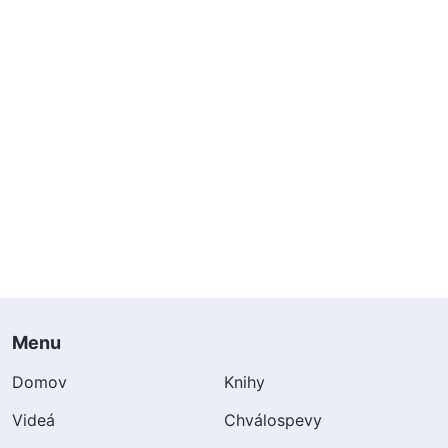
Menu
Domov
Knihy
Videá
Chválospevy