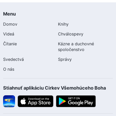
Menu
Domov
Knihy
Videá
Chválospevy
Čítanie
Kázne a duchovné
spoločenstvo
Svedectvá
Správy
O nás
Stiahnuť aplikáciu Cirkev Všemohúceho Boha