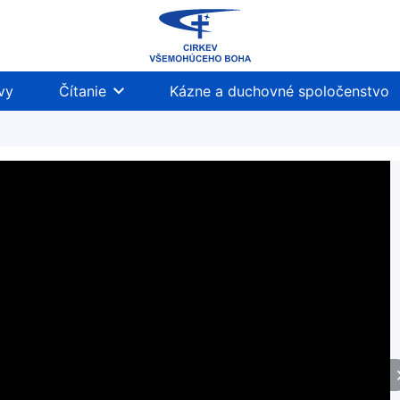
vy
Čítanie
Kázne a duchovné spoločenstvo