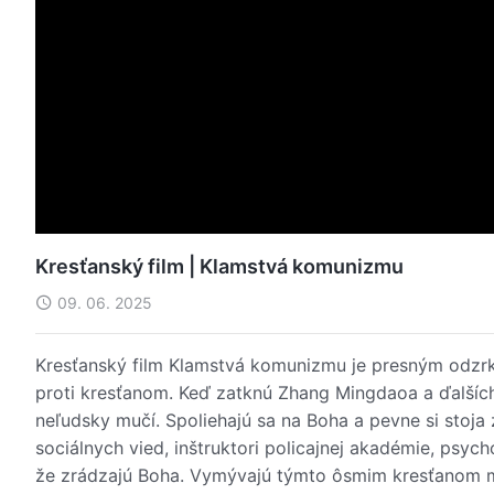
Kresťanský film | Klamstvá komunizmu
09. 06. 2025
Kresťanský film Klamstvá komunizmu je presným odzr
proti kresťanom. Keď zatknú Zhang Mingdaoa a ďalších 
neľudsky mučí. Spoliehajú sa na Boha a pevne si stoj
sociálnych vied, inštruktori policajnej akadémie, psycho
že zrádzajú Boha. Vymývajú týmto ôsmim kresťanom m