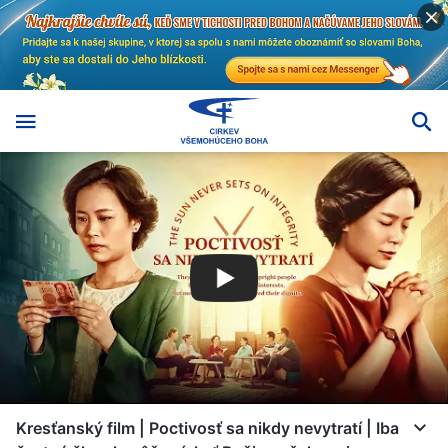
Kresťanský film | Poctivosť sa nikdy nevytratí | Iba