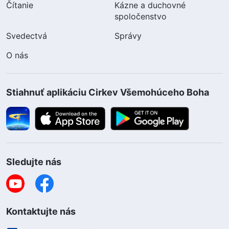
Čítanie
Kázne a duchovné
spoločenstvo
Svedectvá
Správy
O nás
Stiahnuť aplikáciu Cirkev Všemohúceho Boha
Sledujte nás
Kontaktujte nás