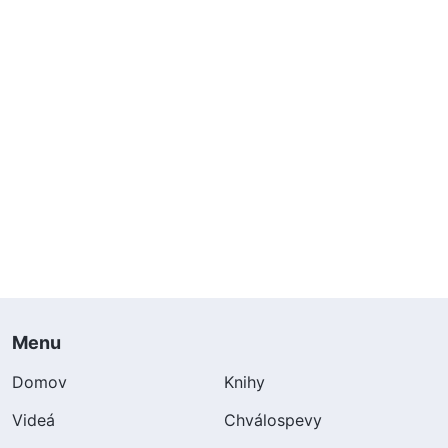
Menu
Domov
Knihy
Videá
Chválospevy