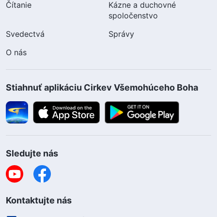
Čítanie
Kázne a duchovné
spoločenstvo
Svedectvá
Správy
O nás
Stiahnuť aplikáciu Cirkev Všemohúceho Boha
Sledujte nás
Kontaktujte nás