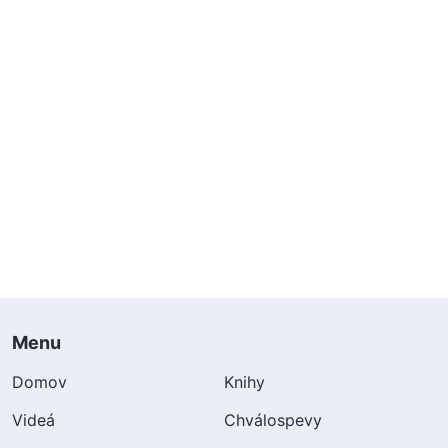
Menu
Domov
Knihy
Videá
Chválospevy