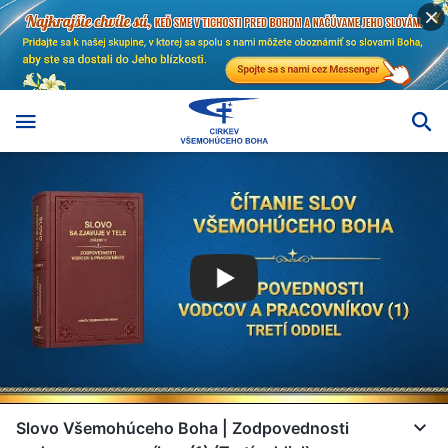
Slovo Všemohúceho Boha | Zodpovednosti