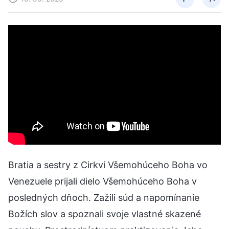
Bratia a sestry z Cirkvi Všemohúceho Boha vo
Venezuele prijali dielo Všemohúceho Boha v
posledných dňoch. Zažili súd a napomínanie
Božích slov a spoznali svoje vlastné skazené