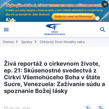
Domov
Správy
Cirkevný život Nového veku
Živá reportáž o cirkevnom živote,
ep. 21: Skúsenostné svedectvá z
Cirkvi Všemohúceho Boha v štáte
Sucre, Venezuela: Zažívanie súdu a
spoznanie Božej lásky
10. 05. 2026