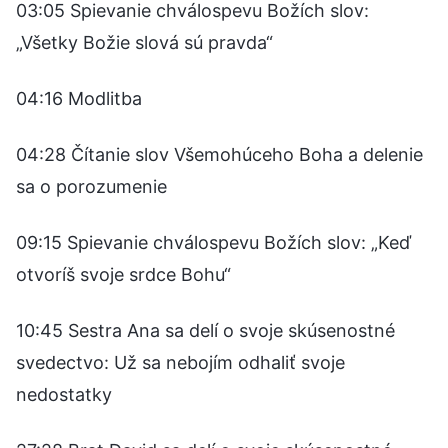
03:05 Spievanie chválospevu Božích slov:
„Všetky Božie slová sú pravda“
04:16 Modlitba
04:28 Čítanie slov Všemohúceho Boha a delenie
sa o porozumenie
09:15 Spievanie chválospevu Božích slov: „Keď
otvoríš svoje srdce Bohu“
10:45 Sestra Ana sa delí o svoje skúsenostné
svedectvo: Už sa nebojím odhaliť svoje
nedostatky