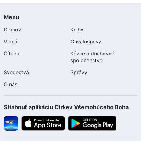
Menu
Domov
Knihy
Videá
Chválospevy
Čítanie
Kázne a duchovné
spoločenstvo
Svedectvá
Správy
O nás
Stiahnuť aplikáciu Cirkev Všemohúceho Boha