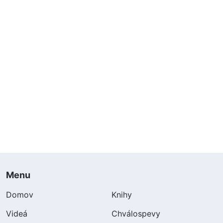
Menu
Domov
Knihy
Videá
Chválospevy