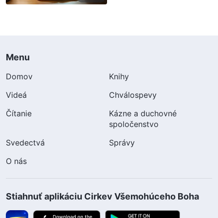
Menu
Domov
Knihy
Videá
Chválospevy
Čítanie
Kázne a duchovné
spoločenstvo
Svedectvá
Správy
O nás
Stiahnuť aplikáciu Cirkev Všemohúceho Boha