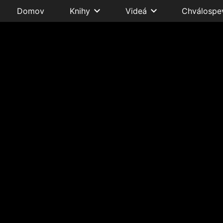
Domov
Knihy
Videá
Chválospe