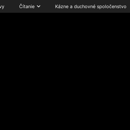
vy
Čítanie
Kázne a duchovné spoločenstvo