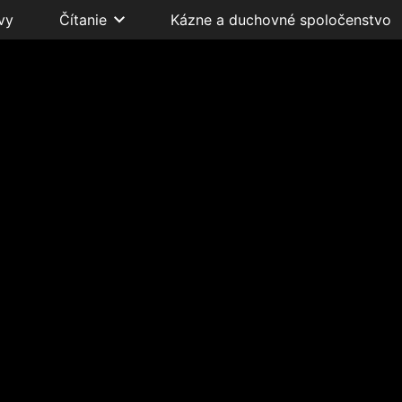
vy
Čítanie
Kázne a duchovné spoločenstvo