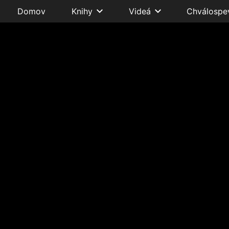
Domov
Knihy
Videá
Chválospe