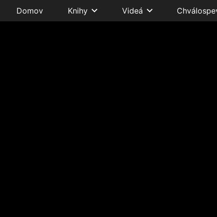
Domov
Knihy
Videá
Chválospe