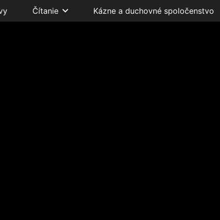
vy
Čítanie
Kázne a duchovné spoločenstvo