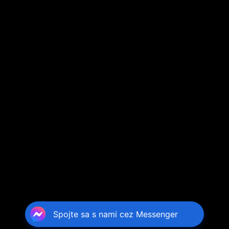
Spojte sa s nami cez Messenger