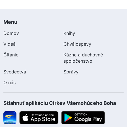
Menu
Domov
Knihy
Videá
Chválospevy
Čítanie
Kázne a duchovné
spoločenstvo
Svedectvá
Správy
O nás
Stiahnuť aplikáciu Cirkev Všemohúceho Boha