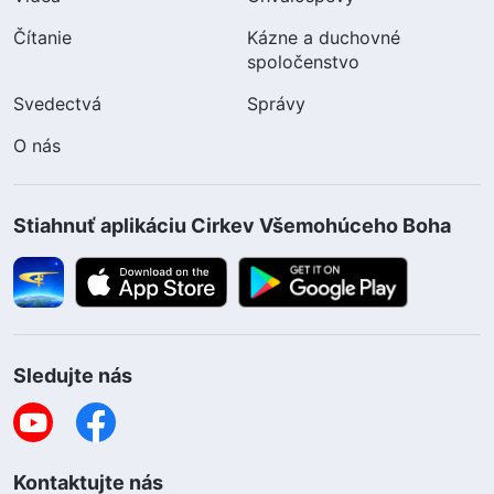
Čítanie
Kázne a duchovné
spoločenstvo
Svedectvá
Správy
O nás
Stiahnuť aplikáciu Cirkev Všemohúceho Boha
Sledujte nás
Kontaktujte nás