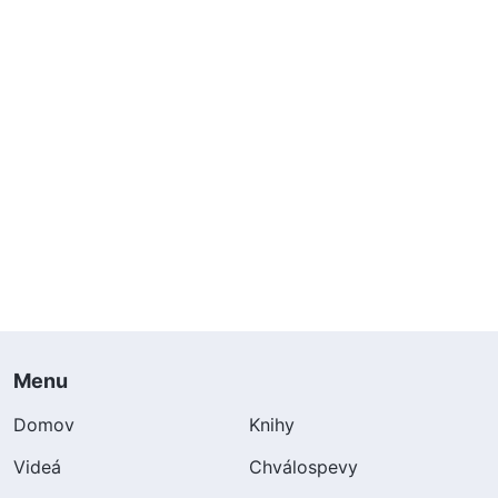
Menu
Domov
Knihy
Videá
Chválospevy