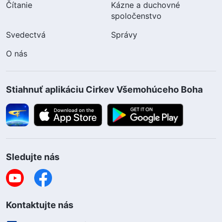
Čítanie
Kázne a duchovné
spoločenstvo
Svedectvá
Správy
O nás
Stiahnuť aplikáciu Cirkev Všemohúceho Boha
Sledujte nás
Kontaktujte nás