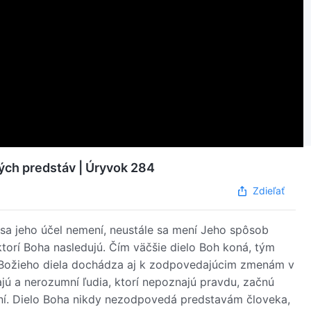
ých predstáv | Úryvok 284
Zdieľať
sa jeho účel nemení, neustále sa mení Jeho spôsob
 ktorí Boha nasledujú. Čím väčšie dielo Boh koná, tým
 Božieho diela dochádza aj k zodpovedajúcim zmenám v
jú a nerozumní ľudia, ktorí nepoznajú pravdu, začnú
ení. Dielo Boha nikdy nezodpovedá predstavám človeka,