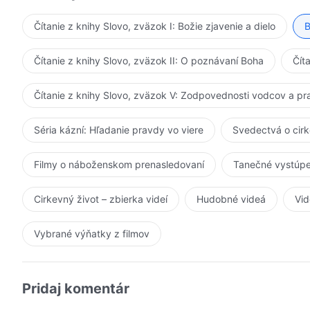
v tejto súvislosti vynútené argumenty a obrátenú logik
vzdorujú a odporujú Mu? Ako môžu takíto ľudia získať
Čítanie z knihy Slovo, zväzok I: Božie zjavenie a dielo
B
Čítanie z knihy Slovo, zväzok II: O poznávaní Boha
Čít
Čítanie z knihy Slovo, zväzok V: Zodpovednosti vodcov a p
Séria kázní: Hľadanie pravdy vo viere
Svedectvá o cir
Filmy o náboženskom prenasledovaní
Tanečné vystúpe
Cirkevný život – zbierka videí
Hudobné videá
Vid
Vybrané výňatky z filmov
Pridaj komentár