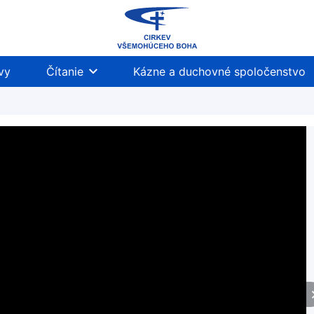
vy
Čítanie
Kázne a duchovné spoločenstvo