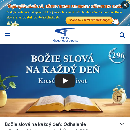
Božie slová na každý deň: Odhalenie