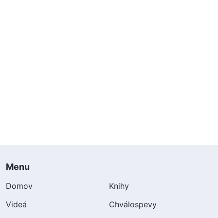
Menu
Domov
Knihy
Videá
Chválospevy