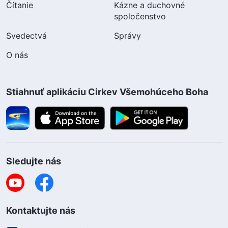
Čítanie
Kázne a duchovné
spoločenstvo
Svedectvá
Správy
O nás
Stiahnuť aplikáciu Cirkev Všemohúceho Boha
Sledujte nás
Kontaktujte nás