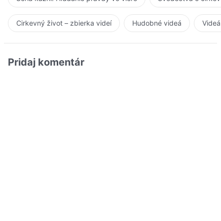
Cirkevný život – zbierka videí
Hudobné videá
Videá
Pridaj komentár