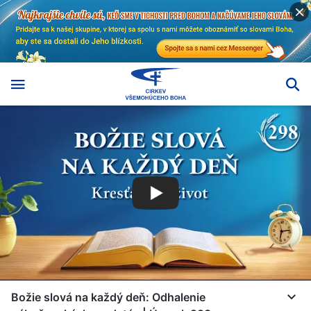
Božie slová na každý deň: Odhalenie