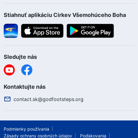
Stiahnuť aplikáciu Cirkev Všemohúceho Boha
Sledujte nás
Kontaktujte nás
contact.sk@godfootsteps.org
Podmienky používania
Zásady ochrany osobných údajov
Poďakovania