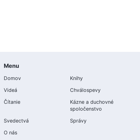
Menu
Domov
Knihy
Videá
Chválospevy
Čítanie
Kázne a duchovné
spoločenstvo
Svedectvá
Správy
O nás