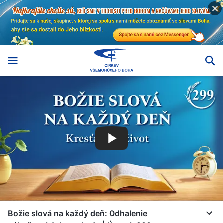
Božie slová na každý deň: Odhalenie