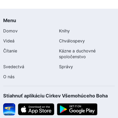
Menu
Domov
Knihy
Videá
Chválospevy
Čítanie
Kázne a duchovné
spoločenstvo
Svedectvá
Správy
O nás
Stiahnuť aplikáciu Cirkev Všemohúceho Boha