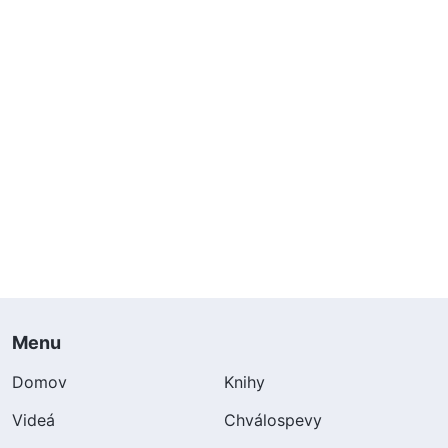
Menu
Domov
Knihy
Videá
Chválospevy