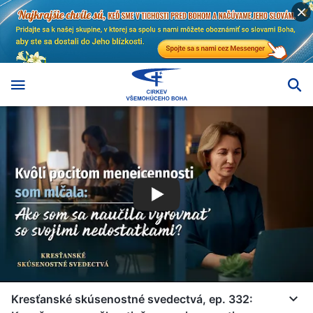
Kresťanské skúsenostné svedectvá, ep. 332: