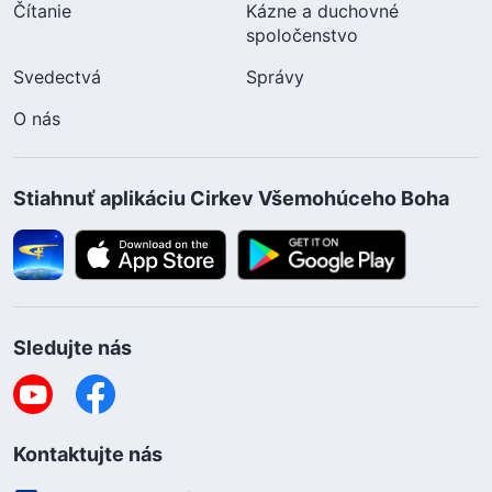
Čítanie
Kázne a duchovné
spoločenstvo
Svedectvá
Správy
O nás
Stiahnuť aplikáciu Cirkev Všemohúceho Boha
Sledujte nás
Kontaktujte nás