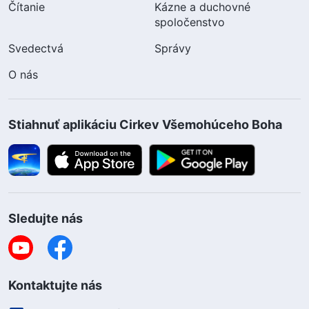
Čítanie
Kázne a duchovné
spoločenstvo
Svedectvá
Správy
O nás
Stiahnuť aplikáciu Cirkev Všemohúceho Boha
Sledujte nás
Kontaktujte nás