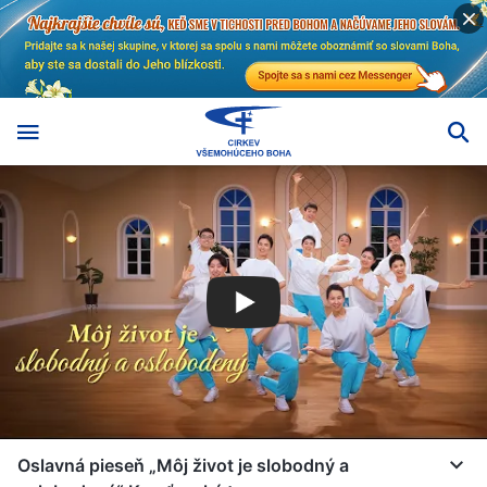
Oslavná pieseň „Môj život je slobodný a