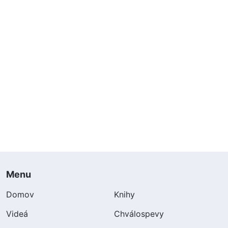
Menu
Domov
Knihy
Videá
Chválospevy