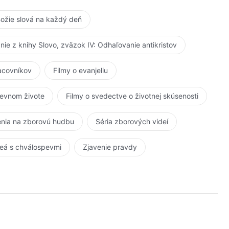
ožie slová na každý deň
anie z knihy Slovo, zväzok IV: Odhaľovanie antikristov
racovníkov
Filmy o evanjeliu
kevnom živote
Filmy o svedectve o životnej skúsenosti
nia na zborovú hudbu
Séria zborových videí
eá s chválospevmi
Zjavenie pravdy