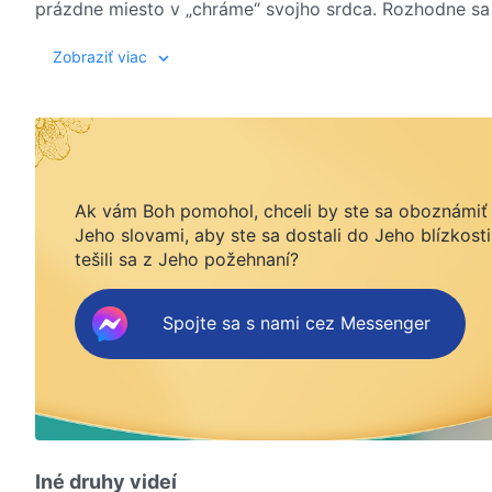
prázdne miesto v „chráme“ svojho srdca. Rozhodne sa
Zobraziť viac
Ak vám Boh pomohol, chceli by ste sa oboznámiť
Jeho slovami, aby ste sa dostali do Jeho blízkosti
tešili sa z Jeho požehnaní?
Spojte sa s nami cez Messenger
Iné druhy videí