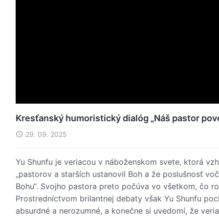
Kresťanský humoristický dialóg „Náš pastor po
29. 09. 2025
Yu Shunfu je veriacou v náboženskom svete, ktorá vzhli
„pastorov a starších ustanovil Boh a že poslušnosť voč
Bohu“. Svojho pastora preto počúva vo všetkom, čo rob
Prostredníctvom brilantnej debaty však Yu Shunfu poc
absurdné a nerozumné, a konečne si uvedomí, že veria