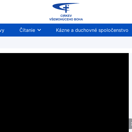
vy
Čítanie
Kázne a duchovné spoločenstvo