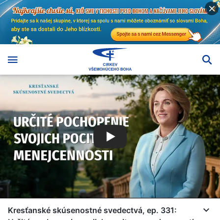
Kresťanské skúsenostné svedectvá, ep. 331: