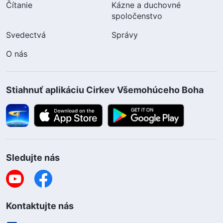
Čítanie
Kázne a duchovné
spoločenstvo
Svedectvá
Správy
O nás
Stiahnuť aplikáciu Cirkev Všemohúceho Boha
Sledujte nás
Kontaktujte nás