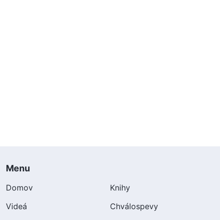
Menu
Domov
Knihy
Videá
Chválospevy