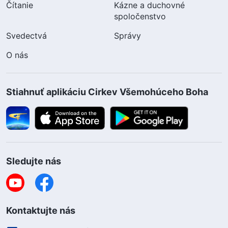
Čítanie
Kázne a duchovné
spoločenstvo
Svedectvá
Správy
O nás
Stiahnuť aplikáciu Cirkev Všemohúceho Boha
Sledujte nás
Kontaktujte nás