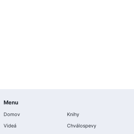
Menu
Domov
Knihy
Videá
Chválospevy