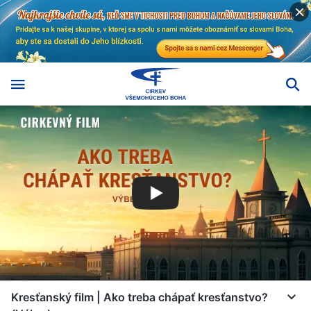
Kresťanský film | Ako treba chápať kresťanstvo?