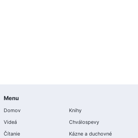
Menu
Domov
Knihy
Videá
Chválospevy
Čítanie
Kázne a duchovné