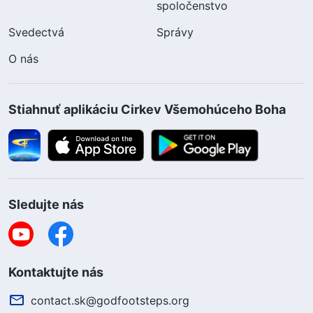
spoločenstvo
Svedectvá
Správy
O nás
Stiahnuť aplikáciu Cirkev Všemohúceho Boha
Sledujte nás
Kontaktujte nás
contact.sk@godfootsteps.org