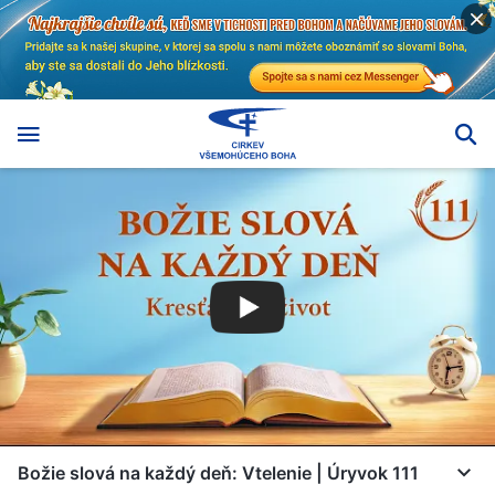
Božie slová na každý deň: Vtelenie | Úryvok 111