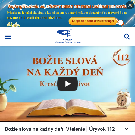
Božie slová na každý deň: Vtelenie | Úryvok 112