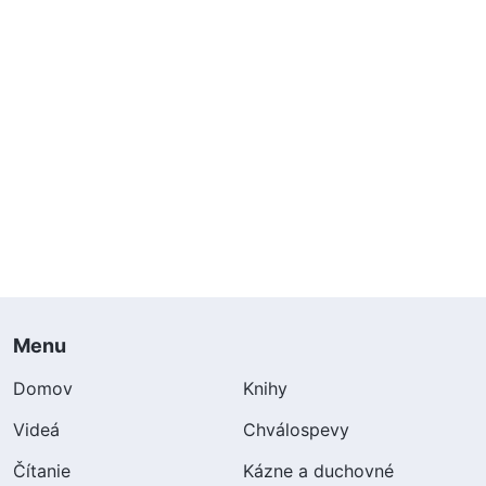
Menu
Domov
Knihy
Videá
Chválospevy
Čítanie
Kázne a duchovné