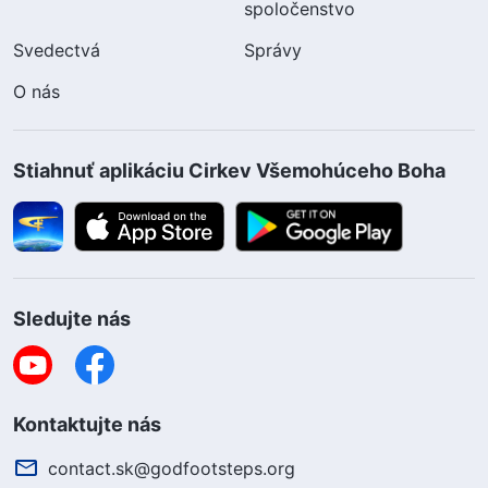
spoločenstvo
Svedectvá
Správy
O nás
Stiahnuť aplikáciu Cirkev Všemohúceho Boha
Sledujte nás
Kontaktujte nás
contact.sk@godfootsteps.org