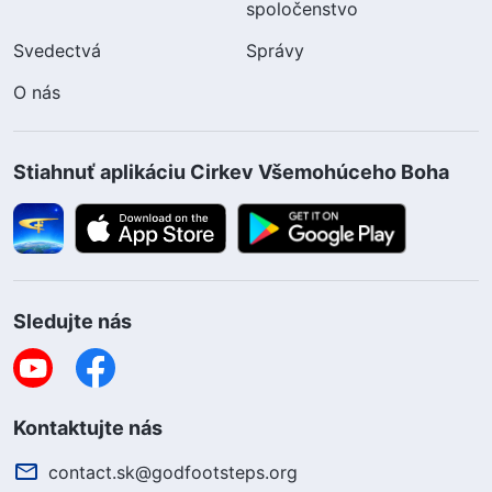
spoločenstvo
Svedectvá
Správy
O nás
Stiahnuť aplikáciu Cirkev Všemohúceho Boha
Sledujte nás
Kontaktujte nás
contact.sk@godfootsteps.org