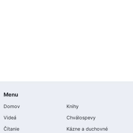
Menu
Domov
Knihy
Videá
Chválospevy
Čítanie
Kázne a duchovné