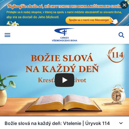
Božie slová na každý deň: Vtelenie | Úryvok 114