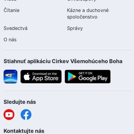
Čítanie
Kázne a duchovné
spoločenstvo
Svedectvá
Správy
O nás
Stiahnuť aplikáciu Cirkev Všemohúceho Boha
Sledujte nás
Kontaktujte nás