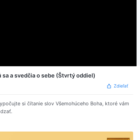
sa a svedčia o sebe (Štvrtý oddiel)
Zdieľať
 Vypočujte si čítanie slov Všemohúceho Boha, ktoré vám
dzať.