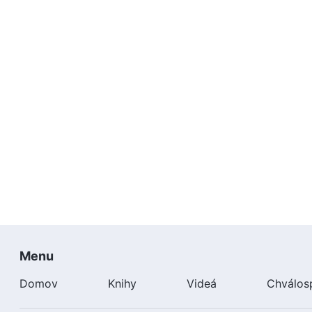
Menu
Domov
Knihy
Videá
Chválos