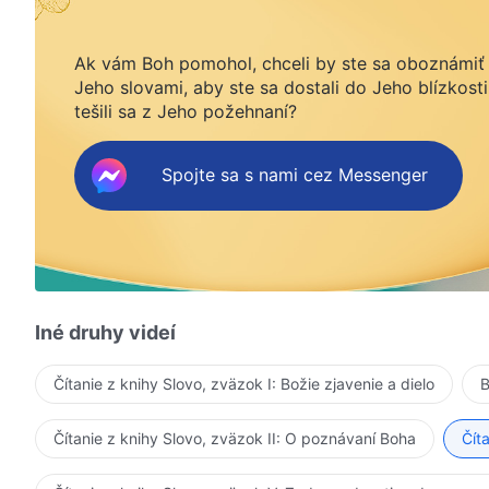
Ak vám Boh pomohol, chceli by ste sa oboznámiť
Jeho slovami, aby ste sa dostali do Jeho blízkosti
tešili sa z Jeho požehnaní?
Spojte sa s nami cez Messenger
Iné druhy videí
Čítanie z knihy Slovo, zväzok I: Božie zjavenie a dielo
B
Čítanie z knihy Slovo, zväzok II: O poznávaní Boha
Čít