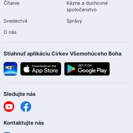
Čítanie
Kázne a duchovné
spoločenstvo
Svedectvá
Správy
O nás
Stiahnuť aplikáciu Cirkev Všemohúceho Boha
Sledujte nás
Kontaktujte nás