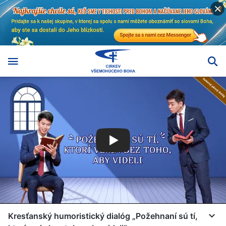
Kresťanský humoristický dialóg „Požehnaní sú tí,