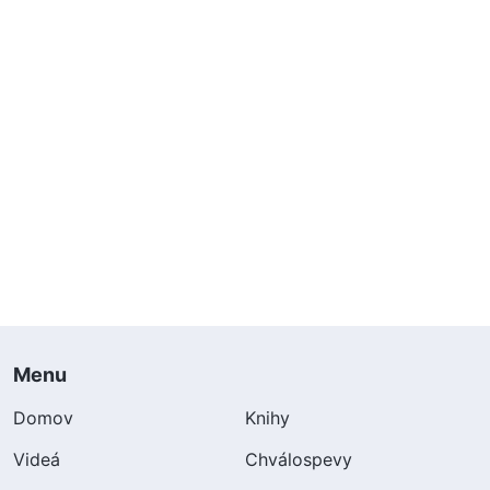
Menu
Domov
Knihy
Videá
Chválospevy