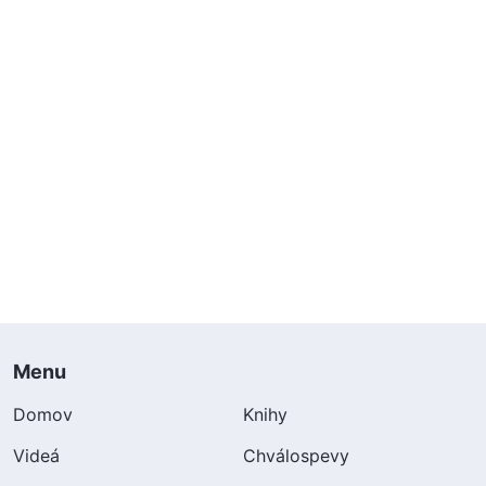
Menu
Domov
Knihy
Videá
Chválospevy