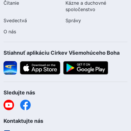
Čítanie
Kázne a duchovné
spoločenstvo
Svedectvá
Správy
O nás
Stiahnuť aplikáciu Cirkev Všemohúceho Boha
Sledujte nás
Kontaktujte nás