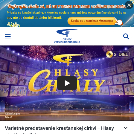
Varietné predstavenie kresťanskej cirkvi – Hlasy