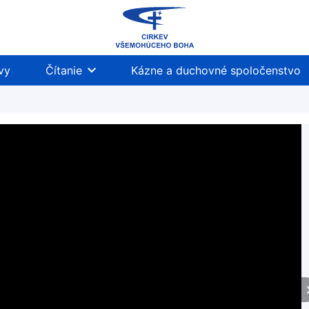
vy
Čítanie
Kázne a duchovné spoločenstvo