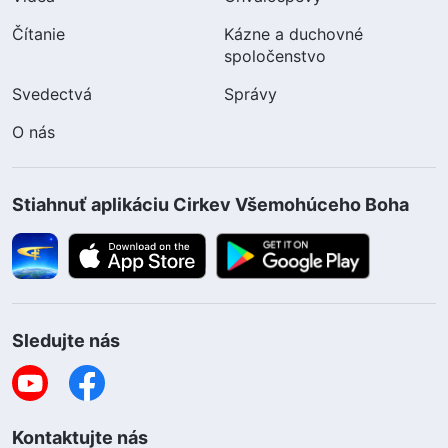
Čítanie
Kázne a duchovné
spoločenstvo
Svedectvá
Správy
O nás
Stiahnuť aplikáciu Cirkev Všemohúceho Boha
Sledujte nás
Kontaktujte nás