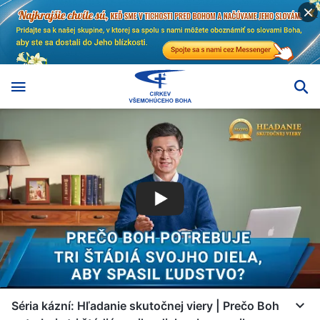
Séria kázní: Hľadanie skutočnej viery | Prečo Boh