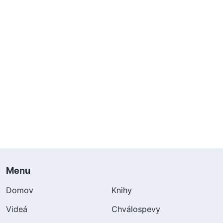
Menu
Domov
Knihy
Videá
Chválospevy