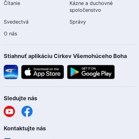
Čítanie
Kázne a duchovné
spoločenstvo
Svedectvá
Správy
O nás
Stiahnuť aplikáciu Cirkev Všemohúceho Boha
Sledujte nás
Kontaktujte nás