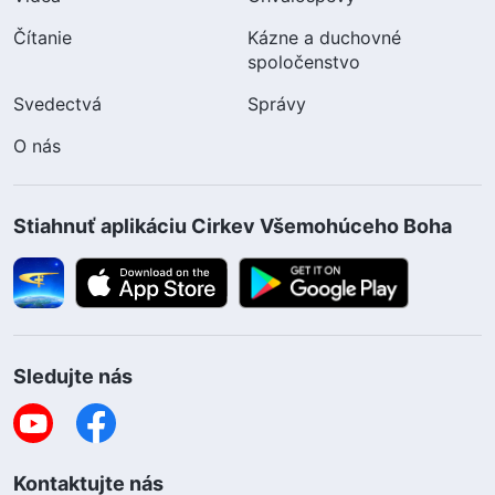
Čítanie
Kázne a duchovné
spoločenstvo
Svedectvá
Správy
O nás
Stiahnuť aplikáciu Cirkev Všemohúceho Boha
Sledujte nás
Kontaktujte nás