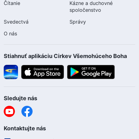
Čítanie
Kázne a duchovné
spoločenstvo
Svedectvá
Správy
O nás
Stiahnuť aplikáciu Cirkev Všemohúceho Boha
Sledujte nás
Kontaktujte nás