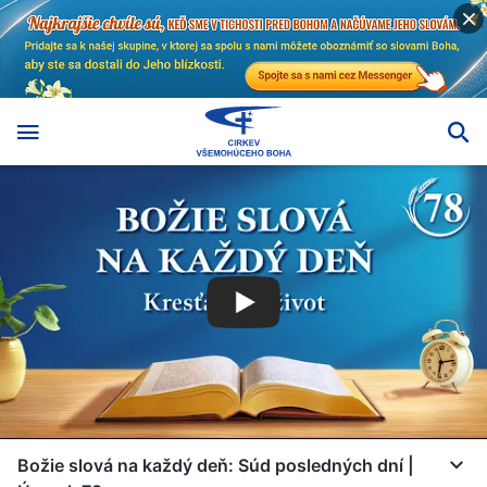
Božie slová na každý deň: Súd posledných dní |