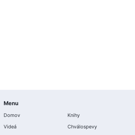
Menu
Domov
Knihy
Videá
Chválospevy