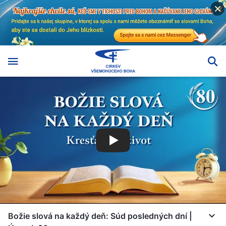
Božie slová na každý deň: Súd posledných dní |