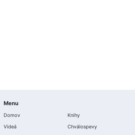
Menu
Domov
Knihy
Videá
Chválospevy