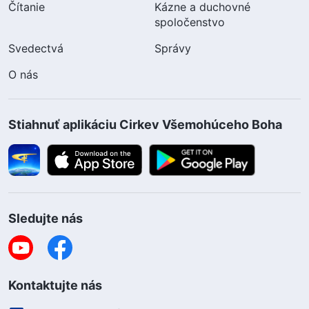
Čítanie
Kázne a duchovné
spoločenstvo
Svedectvá
Správy
O nás
Stiahnuť aplikáciu Cirkev Všemohúceho Boha
Sledujte nás
Kontaktujte nás